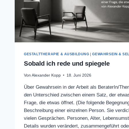
GESTALTTHERAPIE & AUSBILDUNG
|
GEWAHRSEIN & SE
Sobald ich rede und spiegele
Von
Alexander Kopp
18. Juni 2026
Über Gewahrsein in der Arbeit als BeraterIn/The
den Unterschied zwischen einem Satz, der etwas 
Frage, die etwas öffnet. (Die folgende Begegnung
Beschreibung einer einzelnen Person. Sie verdic
vielen Gesprächen. Personen, Alter, Lebensums
Details wurden verändert, zusammengeführt oder 