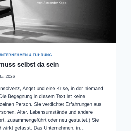
UNTERNEHMEN & FÜHRUNG
 muss selbst da sein
Mai 2026
Insolvenz, Angst und eine Krise, in der niemand
(Die Begegnung in diesem Text ist keine
zelnen Person. Sie verdichtet Erfahrungen aus
rsonen, Alter, Lebensumstände und andere
rt, zusammengeführt oder neu gestaltet.) Sie
nd wirkt gefasst. Das Unternehmen, in…