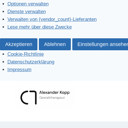
Optionen verwalten
Dienste verwalten
Verwalten von {vendor_count}-Lieferanten
Lese mehr über diese Zwecke
Akzeptieren
Ablehnen
Einstellungen ansehe
Cookie-Richtlinie
Datenschutzerklärung
Impressum
Zum
Inhalt
springen