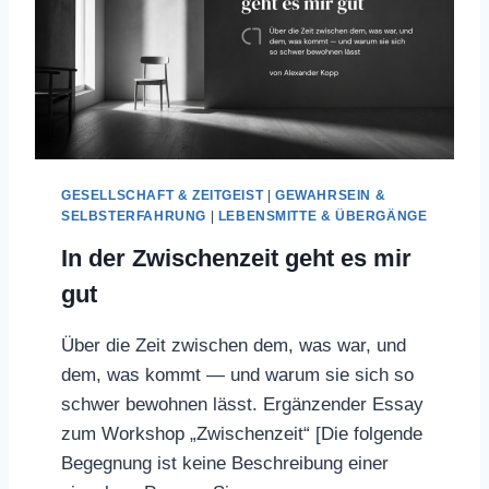
GESELLSCHAFT & ZEITGEIST
|
GEWAHRSEIN &
SELBSTERFAHRUNG
|
LEBENSMITTE & ÜBERGÄNGE
In der Zwischenzeit geht es mir
gut
Über die Zeit zwischen dem, was war, und
dem, was kommt — und warum sie sich so
schwer bewohnen lässt. Ergänzender Essay
zum Workshop „Zwischenzeit“ [Die folgende
Begegnung ist keine Beschreibung einer