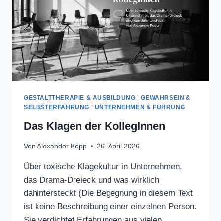
GESTALTTHERAPIE & AUSBILDUNG
|
GEWAHRSEIN &
SELBSTERFAHRUNG
|
UNTERNEHMEN & FÜHRUNG
Das Klagen der KollegInnen
Von
Alexander Kopp
26. April 2026
Über toxische Klagekultur in Unternehmen,
das Drama-Dreieck und was wirklich
dahintersteckt (Die Begegnung in diesem Text
ist keine Beschreibung einer einzelnen Person.
Sie verdichtet Erfahrungen aus vielen