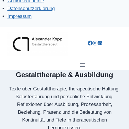
Cookie-Richtlinie
Datenschutzerklärung
Impressum
Zum
Inhalt
springen
Gestalttherapie & Ausbildung
Texte über Gestalttherapie, therapeutische Haltung,
Selbsterfahrung und persönliche Entwicklung.
Reflexionen über Ausbildung, Prozessarbeit,
Beziehung, Präsenz und die Bedeutung von
Kontinuität und Tiefe in therapeutischen
Lernprozessen.