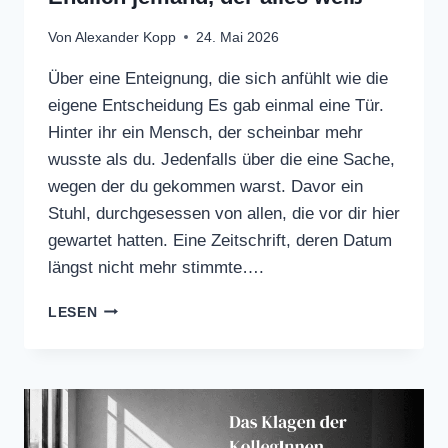
Von
Alexander Kopp
24. Mai 2026
Über eine Enteignung, die sich anfühlt wie die
eigene Entscheidung Es gab einmal eine Tür.
Hinter ihr ein Mensch, der scheinbar mehr
wusste als du. Jedenfalls über die eine Sache,
wegen der du gekommen warst. Davor ein
Stuhl, durchgesessen von allen, die vor dir hier
gewartet hatten. Eine Zeitschrift, deren Datum
längst nicht mehr stimmte….
ENDLICH
LESEN
JEMAND,
DER
ALLES
WEISS