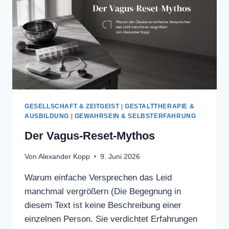
GESELLSCHAFT & ZEITGEIST
|
GESTALTTHERAPIE &
AUSBILDUNG
|
GEWAHRSEIN & SELBSTERFAHRUNG
Der Vagus-Reset-Mythos
Von
Alexander Kopp
9. Juni 2026
Warum einfache Versprechen das Leid
manchmal vergrößern (Die Begegnung in
diesem Text ist keine Beschreibung einer
einzelnen Person. Sie verdichtet Erfahrungen