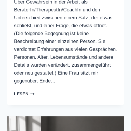
Über Gewahrsein in der Arbeit als
BeraterIn/TherapeutIn/CoachIn und den
Unterschied zwischen einem Satz, der etwas
schließt, und einer Frage, die etwas öffnet.
(Die folgende Begegnung ist keine
Beschreibung einer einzelnen Person. Sie
verdichtet Erfahrungen aus vielen Gesprächen.
Personen, Alter, Lebensumstände und andere
Details wurden verändert, zusammengeführt
oder neu gestaltet.) Eine Frau sitzt mir
gegenüber, Ende…
SOBALD
LESEN
ICH
REDE
UND
SPIEGELE