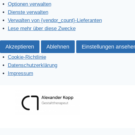
Optionen verwalten
Dienste verwalten
Verwalten von {vendor_count}-Lieferanten
Lese mehr über diese Zwecke
Akzeptieren
Ablehnen
Einstellungen ansehe
Cookie-Richtlinie
Datenschutzerklärung
Impressum
Zum
Inhalt
springen