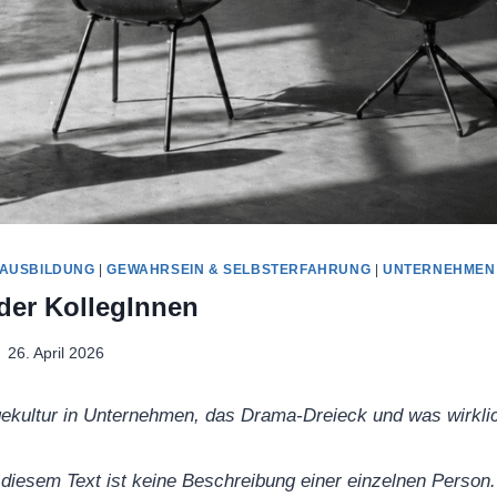
 AUSBILDUNG
|
GEWAHRSEIN & SELBSTERFAHRUNG
|
UNTERNEHMEN
der KollegInnen
26. April 2026
ekultur in Unternehmen, das Drama-Dreieck und was wirklic
diesem Text ist keine Beschreibung einer einzelnen Person. 