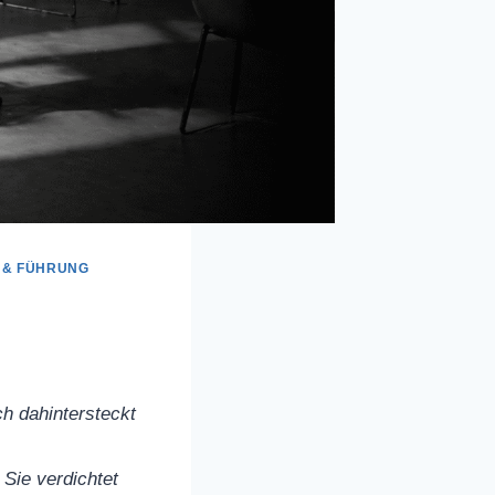
 & FÜHRUNG
h dahintersteckt
Sie verdichtet