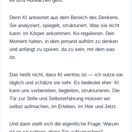
es ums Aufwachen geht.
Denn KI antwortet aus dem Bereich des Denkens.
Sie analysiert, spiegelt, strukturiert. Was sie nicht
kann: im Körper ankommen. Ko-regulieren. Den
Moment halten, in dem jemand aufhört zu denken
und anfängt zu spüren, da zu sein, mit dem was
ist.
Das heißt nicht, dass KI wertlos ist — ich nutze sie
täglich und schätze sie sehr. Es bedeutet eher: KI
kann uns vorbereiten, begleiten, strukturieren. Die
Tür zur Stille und Selbsterfahrung müssen wir
selbst aufmachen, im Erleben, im Hier und Jetzt.
Und dann stellt sich die eigentliche Frage: Warum
ist es so schwer, diese Tür aufzumachen?