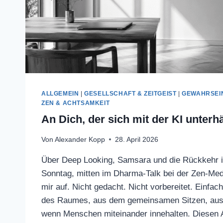
ALLGEMEIN
|
GESELLSCHAFT & ZEITGEIST
|
GEWAHRSEI
ZEN & ACHTSAMKEIT
An Dich, der sich mit der KI unterhä
Von
Alexander Kopp
28. April 2026
Über Deep Looking, Samsara und die Rückkehr in
Sonntag, mitten im Dharma-Talk bei der Zen-Medit
mir auf. Nicht gedacht. Nicht vorbereitet. Einfac
des Raumes, aus dem gemeinsamen Sitzen, aus 
wenn Menschen miteinander innehalten. Diesen