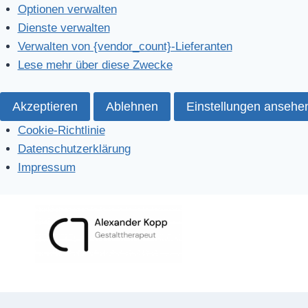
Optionen verwalten
Dienste verwalten
Verwalten von {vendor_count}-Lieferanten
Lese mehr über diese Zwecke
Akzeptieren
Ablehnen
Einstellungen ansehe
Cookie-Richtlinie
Datenschutzerklärung
Impressum
Zum
Inhalt
springen