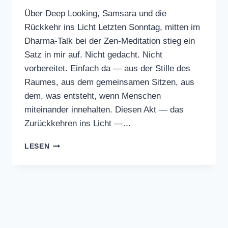
Über Deep Looking, Samsara und die
Rückkehr ins Licht Letzten Sonntag, mitten im
Dharma-Talk bei der Zen-Meditation stieg ein
Satz in mir auf. Nicht gedacht. Nicht
vorbereitet. Einfach da — aus der Stille des
Raumes, aus dem gemeinsamen Sitzen, aus
dem, was entsteht, wenn Menschen
miteinander innehalten. Diesen Akt — das
Zurückkehren ins Licht —…
AN
LESEN
DICH,
DER
SICH
MIT
DER
KI
UNTERHÄLT